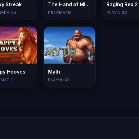
ky Streak
The Hand of Midas
Raging Rex 2
ORPHINA
PRAGMATIC
PLAY'N GO
py Hooves
Myth
GMATIC
PLAY'N GO