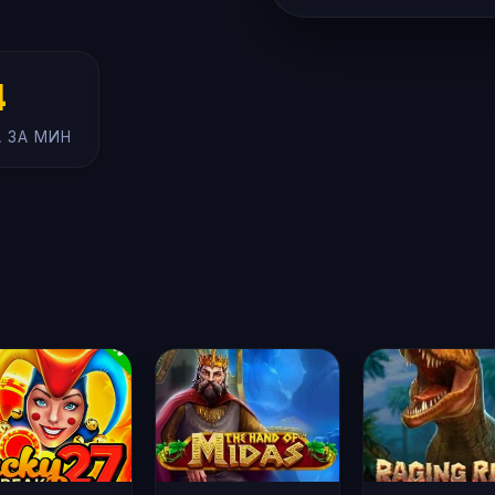
4
 ЗА МИН