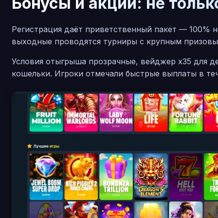
Бонусы и акции: не тольк
Регистрация даёт приветственный пакет — 100% на
выходные проводятся турниры с крупным призов
Условия отыгрыша прозрачные, вейджер x35 для д
кошельки. Игроки отмечали быстрые выплаты в теч