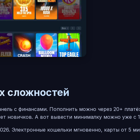
их сложностей
анель с финансами. Пополнить можно через 20+ плат
ет новичков. А вот вывести минималку можно уже с 1
026. Электронные кошельки мгновенно, карты от 5 м