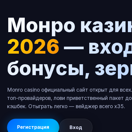
Монро кази
2026
— вход
бонусы, зер
Monro casino официальный сайт открыт для всех
топ-провайдеров, лови приветственный пакет до
кэшбек. Отыграть легко — вейджер всего х35.
Регистрация
Вход